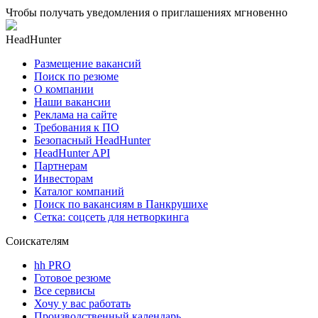
Чтобы получать уведомления о приглашениях мгновенно
HeadHunter
Размещение вакансий
Поиск по резюме
О компании
Наши вакансии
Реклама на сайте
Требования к ПО
Безопасный HeadHunter
HeadHunter API
Партнерам
Инвесторам
Каталог компаний
Поиск по вакансиям в Панкрушихе
Сетка: соцсеть для нетворкинга
Соискателям
hh PRO
Готовое резюме
Все сервисы
Хочу у вас работать
Производственный календарь