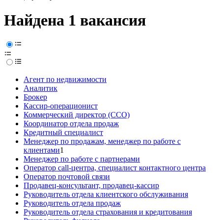
Найдена 1 вакансия
Агент по недвижимости
Аналитик
Брокер
Кассир-операционист
Коммерческий директор (CCO)
Координатор отдела продаж
Кредитный специалист
Менеджер по продажам, менеджер по работе с
клиентами
1
Менеджер по работе с партнерами
Оператор call-центра, специалист контактного центра
Оператор почтовой связи
Продавец-консультант, продавец-кассир
Руководитель отдела клиентского обслуживания
Руководитель отдела продаж
Руководитель отдела страхования и кредитования