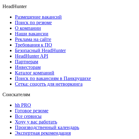
HeadHunter
Размещение вакансий
Поиск по резюме
О компании
Наши вакансии
Реклама на сайте
Требования к ПО
Безопасный HeadHunter
HeadHunter API
Партнерам
Инвесторам
Каталог компаний
Поиск по вакансиям в Панкрушихе
Сетка: соцсеть для нетворкинга
Соискателям
hh PRO
Готовое резюме
Все сервисы
Хочу у вас работать
Производственный календарь
Экспертная рекомендация