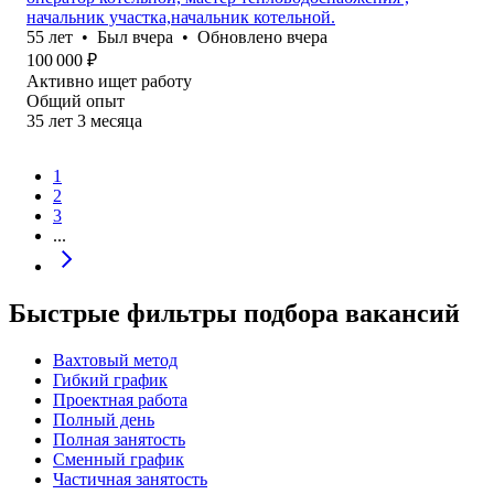
начальник участка,начальник котельной.
55
лет
•
Был
вчера
•
Обновлено
вчера
100 000
₽
Активно ищет работу
Общий опыт
35
лет
3
месяца
1
2
3
...
Быстрые фильтры подбора вакансий
Вахтовый метод
Гибкий график
Проектная работа
Полный день
Полная занятость
Сменный график
Частичная занятость