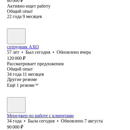
80 000
₽
Активно ищет работу
Общий опыт
22
года
9
месяцев
сотрудник АХО
57
лет
•
Был
сегодня
•
Обновлено
вчера
120 000
₽
Рассматривает предложения
Общий опыт
34
года
11
месяцев
Другие резюме
Ещё 1 резюме
Менеджер по работе с клиентами
34
года
•
Была
сегодня
•
Обновлено
7 августа
90 000
₽