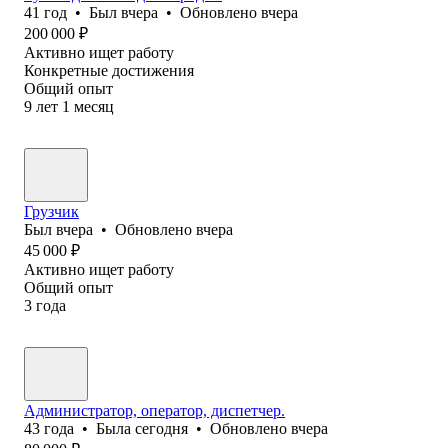
41
год
•
Был
вчера
•
Обновлено
вчера
200 000
₽
Активно ищет работу
Конкретные достижения
Общий опыт
9
лет
1
месяц
Грузчик
Был
вчера
•
Обновлено
вчера
45 000
₽
Активно ищет работу
Общий опыт
3
года
Администратор, оператор, диспетчер.
43
года
•
Была
сегодня
•
Обновлено
вчера