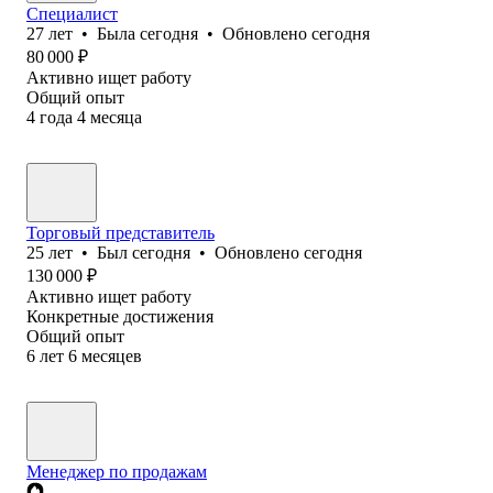
Специалист
27
лет
•
Была
сегодня
•
Обновлено
сегодня
80 000
₽
Активно ищет работу
Общий опыт
4
года
4
месяца
Торговый представитель
25
лет
•
Был
сегодня
•
Обновлено
сегодня
130 000
₽
Активно ищет работу
Конкретные достижения
Общий опыт
6
лет
6
месяцев
Менеджер по продажам