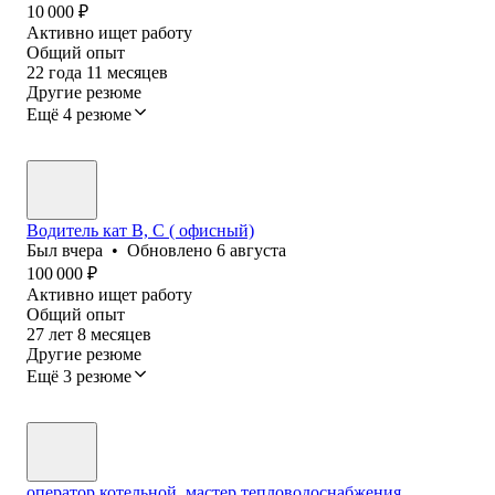
10 000
₽
Активно ищет работу
Общий опыт
22
года
11
месяцев
Другие резюме
Ещё 4 резюме
Водитель кат В, С ( офисный)
Был
вчера
•
Обновлено
6 августа
100 000
₽
Активно ищет работу
Общий опыт
27
лет
8
месяцев
Другие резюме
Ещё 3 резюме
оператор котельной, мастер тепловодоснабжения ,