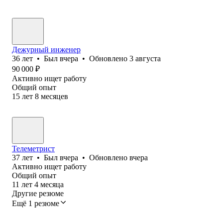
Дежурный инженер
36
лет
•
Был
вчера
•
Обновлено
3 августа
90 000
₽
Активно ищет работу
Общий опыт
15
лет
8
месяцев
Телеметрист
37
лет
•
Был
вчера
•
Обновлено
вчера
Активно ищет работу
Общий опыт
11
лет
4
месяца
Другие резюме
Ещё 1 резюме