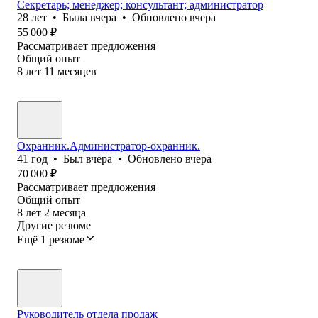
Секретарь; менеджер; консультант; администратор
28
лет
•
Была
вчера
•
Обновлено
вчера
55 000
₽
Рассматривает предложения
Общий опыт
8
лет
11
месяцев
Охранник.Администратор-охранник.
41
год
•
Был
вчера
•
Обновлено
вчера
70 000
₽
Рассматривает предложения
Общий опыт
8
лет
2
месяца
Другие резюме
Ещё 1 резюме
Руководитель отдела продаж