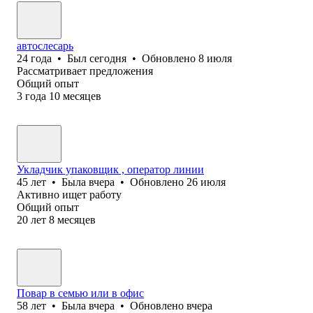
автослесарь
24
года
•
Был
сегодня
•
Обновлено
8 июля
Рассматривает предложения
Общий опыт
3
года
10
месяцев
Укладчик упаковщик , оператор линии
45
лет
•
Была
вчера
•
Обновлено
26 июля
Активно ищет работу
Общий опыт
20
лет
8
месяцев
Повар в семью или в офис
58
лет
•
Была
вчера
•
Обновлено
вчера