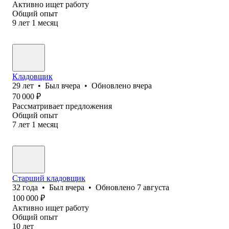
Активно ищет работу
Общий опыт
9
лет
1
месяц
Кладовщик
29
лет
•
Был
вчера
•
Обновлено
вчера
70 000
₽
Рассматривает предложения
Общий опыт
7
лет
1
месяц
Старший кладовщик
32
года
•
Был
вчера
•
Обновлено
7 августа
100 000
₽
Активно ищет работу
Общий опыт
10
лет