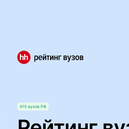
Мы используем файлы cookie, чтобы обеспечивать правил
Правила использования файлов cookie
Мы используем файлы cookie.
Правила использования фа
Понятно
410
вузов
РФ
Рейтинг ву