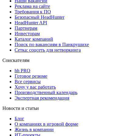
Наши вакансии
Реклама на сайте
Требования к ПО
Безопасный HeadHunter
HeadHunter API
Партнерам
Инвесторам
Каталог компаний
Поиск по вакансиям в Панкрушихе
Сетка: соцсеть для нетворкинга
Соискателям
hh PRO
Готовое резюме
Все сервисы
Хочу у вас работать
Производственный календарь
Экспертная рекомендация
Новости и статьи
Блог
О компаниях в игровой форме
Жизнь в компании
ИТ-проекты