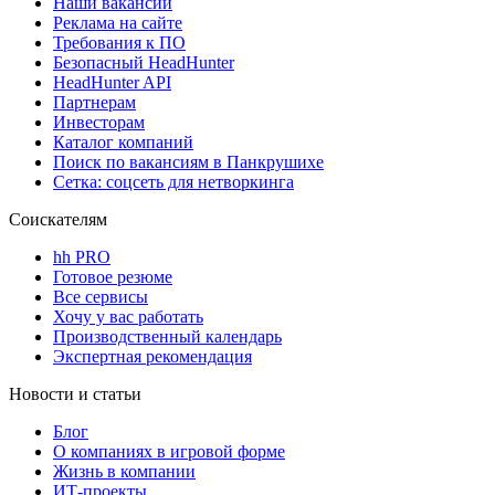
Наши вакансии
Реклама на сайте
Требования к ПО
Безопасный HeadHunter
HeadHunter API
Партнерам
Инвесторам
Каталог компаний
Поиск по вакансиям в Панкрушихе
Сетка: соцсеть для нетворкинга
Соискателям
hh PRO
Готовое резюме
Все сервисы
Хочу у вас работать
Производственный календарь
Экспертная рекомендация
Новости и статьи
Блог
О компаниях в игровой форме
Жизнь в компании
ИТ-проекты