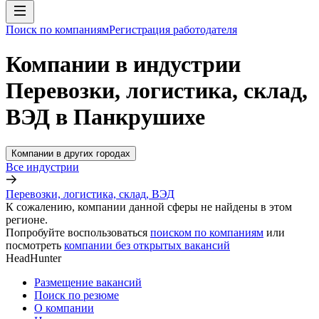
Поиск по компаниям
Регистрация работодателя
Компании в индустрии
Перевозки, логистика, склад,
ВЭД в Панкрушихе
Компании в других городах
Все индустрии
Перевозки, логистика, склад, ВЭД
К сожалению, компании данной сферы не найдены в этом
регионе.
Попробуйте воспользоваться
поиском по компаниям
или
посмотреть
компании без открытых вакансий
HeadHunter
Размещение вакансий
Поиск по резюме
О компании