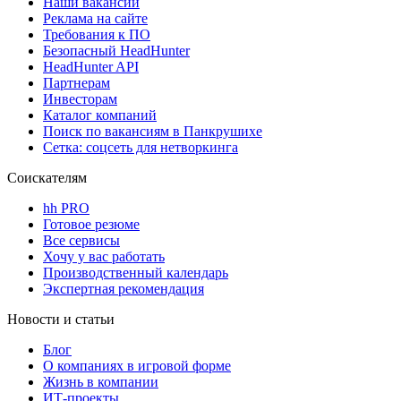
Наши вакансии
Реклама на сайте
Требования к ПО
Безопасный HeadHunter
HeadHunter API
Партнерам
Инвесторам
Каталог компаний
Поиск по вакансиям в Панкрушихе
Сетка: соцсеть для нетворкинга
Соискателям
hh PRO
Готовое резюме
Все сервисы
Хочу у вас работать
Производственный календарь
Экспертная рекомендация
Новости и статьи
Блог
О компаниях в игровой форме
Жизнь в компании
ИТ-проекты