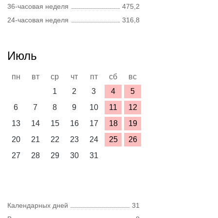
36-часовая неделя
475,2
24-часовая неделя
316,8
Июль
пн
вт
ср
чт
пт
сб
вс
1
2
3
4
5
6
7
8
9
10
11
12
13
14
15
16
17
18
19
20
21
22
23
24
25
26
27
28
29
30
31
Календарных дней
31