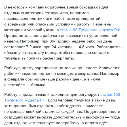
В некоторых компаниях рабочее время сокращают для
отдельных категорий сотрудников, например
несовершеннолетних или работников предприятий
с вредными или опасными условиями работы. Перечень
категорий и условий указан в
статье 92 Трудового кодекса РФ
.
Продолжительность рабочего дня зависит от установленной
недели. Например, при
36-часовой
неделе рабочий день
составляет 7,2 часа, при
24-часовой —
4,8 часа. Работодатель
обязан учитывать эту норму, чтобы правильно составить
табель и выполнить расчёт зарплаты.
Рабочую норму определяют не только по неделе. Количество
рабочих часов меняется по месяцам и кварталам. Например,
в феврале обычно меньше рабочих дней, а в июле
и сентябре — больше.
Работу в праздничные и выходные дни регулирует
статья 153
Трудового кодекса РФ
. Если человек трудится в такие даты,
хотя должен был отдыхать, работодатель начисляет
не меньше двойной ставки за каждый час. По договорённости
сотрудник может выбрать дополнительный выходной — тогда
день отдыха компенсирует переработку, а оплата идёт