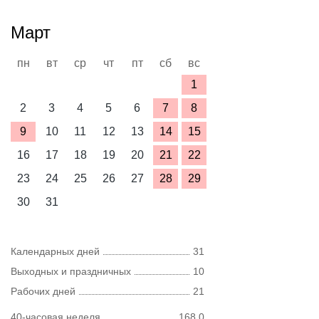
Март
пн
вт
ср
чт
пт
сб
вс
1
2
3
4
5
6
7
8
9
10
11
12
13
14
15
16
17
18
19
20
21
22
23
24
25
26
27
28
29
30
31
Календарных дней
31
Выходных и праздничных
10
Рабочих дней
21
40-часовая неделя
168,0