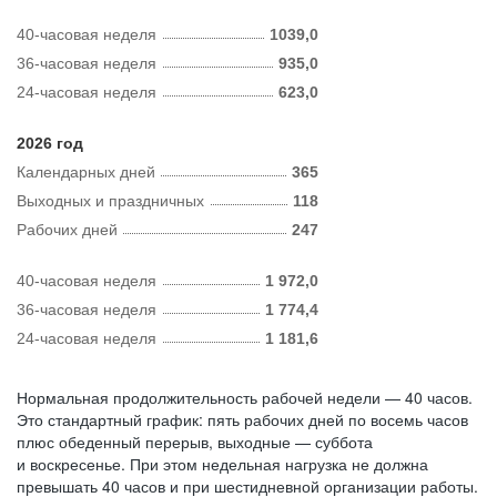
40-часовая неделя
1039,0
36-часовая неделя
935,0
24-часовая неделя
623,0
2026 год
Календарных дней
365
Выходных и праздничных
118
Рабочих дней
247
40-часовая неделя
1 972,0
36-часовая неделя
1 774,4
24-часовая неделя
1 181,6
Нормальная продолжительность рабочей недели — 40 часов.
Это стандартный график: пять рабочих дней по восемь часов
плюс обеденный перерыв, выходные — суббота
и воскресенье. При этом недельная нагрузка не должна
превышать 40 часов и при шестидневной организации работы.