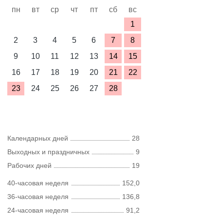
пн
вт
ср
чт
пт
сб
вс
1
2
3
4
5
6
7
8
9
10
11
12
13
14
15
16
17
18
19
20
21
22
23
24
25
26
27
28
Календарных дней
28
Выходных и праздничных
9
Рабочих дней
19
40-часовая неделя
152,0
36-часовая неделя
136,8
24-часовая неделя
91,2