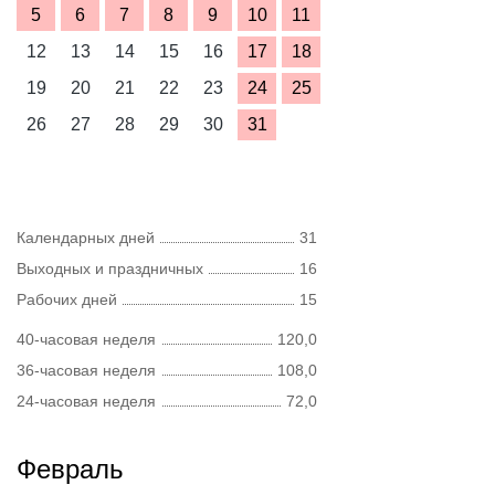
5
6
7
8
9
10
11
12
13
14
15
16
17
18
19
20
21
22
23
24
25
26
27
28
29
30
31
Календарных дней
31
Выходных и праздничных
16
Рабочих дней
15
40-часовая неделя
120,0
36-часовая неделя
108,0
24-часовая неделя
72,0
Февраль