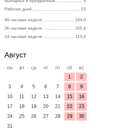
Выходных и праздничных
8
Рабочих дней
23
40-часовая неделя
184,0
36-часовая неделя
165,6
24-часовая неделя
110,4
Август
пн
вт
ср
чт
пт
сб
вс
1
2
3
4
5
6
7
8
9
10
11
12
13
14
15
16
17
18
19
20
21
22
23
24
25
26
27
28
29
30
31