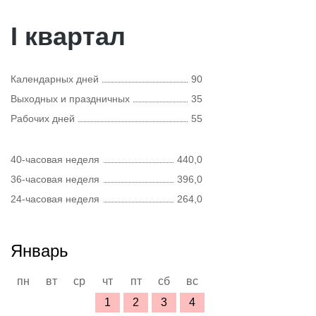
I квартал
Календарных дней
90
Выходных и праздничных
35
Рабочих дней
55
40-часовая неделя
440,0
36-часовая неделя
396,0
24-часовая неделя
264,0
Январь
пн
вт
ср
чт
пт
сб
вс
1
2
3
4