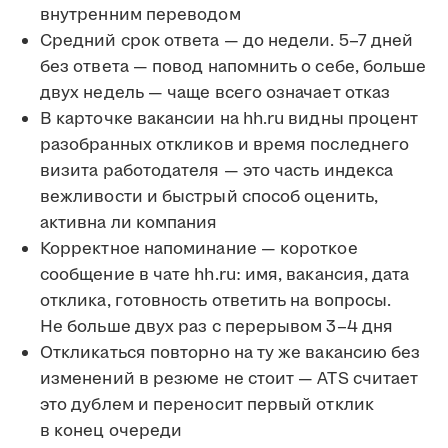
внутренним переводом
Средний срок ответа — до недели. 5–7 дней
без ответа — повод напомнить о себе, больше
двух недель — чаще всего означает отказ
В карточке вакансии на hh.ru видны процент
разобранных откликов и время последнего
визита работодателя — это часть индекса
вежливости и быстрый способ оценить,
активна ли компания
Корректное напоминание — короткое
сообщение в чате hh.ru: имя, вакансия, дата
отклика, готовность ответить на вопросы.
Не больше двух раз с перерывом 3–4 дня
Откликаться повторно на ту же вакансию без
изменений в резюме не стоит — ATS считает
это дублем и переносит первый отклик
в конец очереди