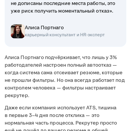
не дописаны последние места работы, это
уже риск получить моментальный отказ».
Алиса Портнаго
карьерный консультант и HR-эксперт
Алиса Портнаго подчёркивает, что лишь у 3%
работодателей настроен полный автоотказ —
когда система сама отсеивает резюме, которые
не прошли фильтры. Но она всегда работает под
контролем человека — фильтры настраивает
рекрутер.
Даже если компания использует ATS, тишина
в первые 3–4 дня после отклика — это
нормальная часть процесса. Рекрутер просто
ещё не дошёл до вашего резюме в общей