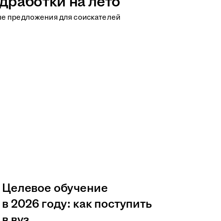
дработки на лето
ые предложения для соискателей
Целевое обучение
в 2026 году: как поступить
в вуз