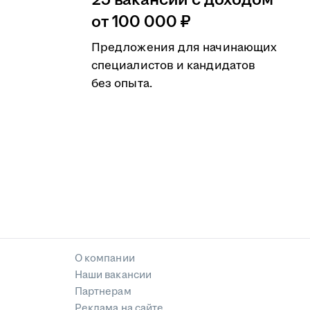
25 вакансий с доходом
от 100 000 ₽
Предложения для начинающих
специалистов и кандидатов
без опыта.
О компании
Наши вакансии
Партнерам
Реклама на сайте