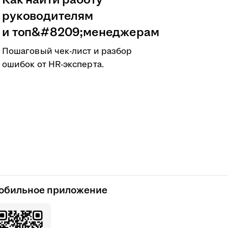
Как найти работу
руководителям
и топ&#8209;менеджерам
Пошаговый чек-лист и разбор
ошибок от HR-эксперта.
обильное приложение