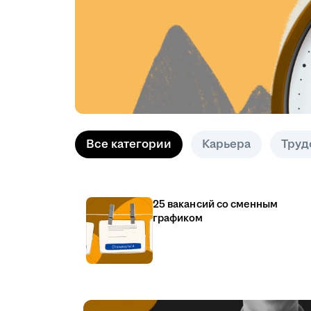
Все категории
Карьера
Труд
25 вакансий со сменным
графиком