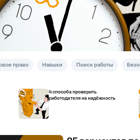
овое право
Навыки
Поиск работы
Безо
4 способа проверить
работодателя на надёжность