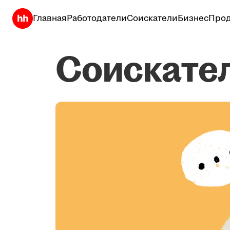
Главная
Работодатели
Соискатели
Бизнес
Прод
Соискате