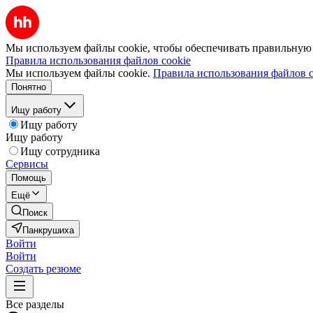
Мы используем файлы cookie, чтобы обеспечивать правильную р
Правила использования файлов cookie
Мы используем файлы cookie.
Правила использования файлов c
Понятно
Ищу работу
Ищу работу
Ищу работу
Ищу сотрудника
Сервисы
Помощь
Ещё
Поиск
Панкрушиха
Войти
Войти
Создать резюме
Все разделы